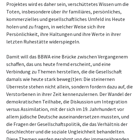
Projektes wird es daher sein, verschüttetes Wissen um die
Toten,
insbesondere
über ihr
familiäres,
persönliches,
kommerzielles und gesellschaftliches Umfeld
ins Heute
holen und zu fragen, in welcher Weise sich ihre
Persönlichkeit, ihre Haltungen und ihre Werte in ihrer
letzten Ruhestätte widerspiegeln.
Damit will das BBWA eine Brücke zwischen Vergangenem
schaffen, das uns heute fremd erscheint, und eine
Verbindung zu Themen herstellen, die die Gesellschaft
damals wie heute stark beweg(t)en: Die steinernen
Überreste stehen nicht allein, sondern fordern dazu auf, die
Verstorbenen in ihrer Zeit kennenzulernen.
Der Wandel der
demokratischen Teilhabe, die Diskussion um Integration
versus Assimilation, mit der sich im 19. Jahrhundert vor
allem jüdische Deutsche auseinandersetzen mussten, und
die Fragen der Gesellschaftspolitik, die das Verhältnis der
Geschlechter und die soziale Ungleichheit behandelten.
Diese Themen werden gerahmt von der immerwährenden