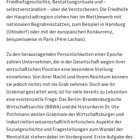
Friedhofsgeschichte, Bestattungsrituale und –
selbstverständlich – über die Verstorbenen. Die Friedhöfe
der Hauptstadtregion stehen hier im Wettbewerb mit
nationalen Begräbnisstätten, zum Beispiel in Hamburg
(Ohlsdorf) oder mit der europäischen Konkurrenz,
beispielsweise in Paris (Pére Lachais).
Zu den herausragenden Persönlichkeiten einer Epoche
zählen Unternehmer, die in der Gesellschaft wegen ihrer
wirtschaftlichen Position eine besondere Stellung
einnehmen.
Von ihrer Macht und ihrem Reichtum können
sie jedoch nichts mit ins Grab nehmen. Doch wie ihr
Grabmal gestaltet wird, ist für viele bereits zu Lebzeiten
eine existenzielle Frage.
Das Berlin-Brandenburgische
Wirtschaftsarchiv (BBWA) und die Historikerin Dr. Ute
Pothmann wollen Grabmale der Wirtschaftsbürger und
Industriellen wissenschaftlich erforschen.
Aspekte der
Sozialgeschichte und Fragestellungen zum Wandel der
Mentalität stehen dabei im Vordergrund.
Erste Aufgabe des