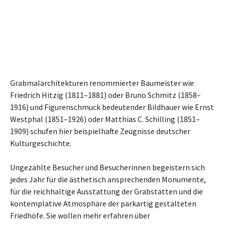
Grabmalarchitekturen renommierter Baumeister wie
Friedrich Hitzig (1811–1881) oder Bruno Schmitz (1858–
1916) und Figurenschmuck bedeutender Bildhauer wie Ernst
Westphal (1851–1926) oder Matthias C. Schilling (1851–
1909) schufen hier beispielhafte Zeugnisse deutscher
Kulturgeschichte.
Ungezählte Besucher und Besucherinnen begeistern sich
jedes Jahr für die ästhetisch ansprechenden Monumente,
für die reichhaltige Ausstattung der Grabstätten und die
kontemplative Atmosphäre der parkartig gestalteten
Friedhöfe. Sie wollen mehr erfahren über