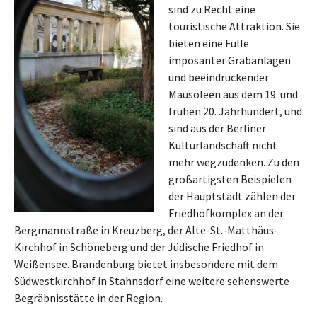
sind zu Recht eine
touristische Attraktion. Sie
bieten eine Fülle
imposanter Grabanlagen
und beeindruckender
Mausoleen aus dem 19. und
frühen 20. Jahrhundert, und
sind aus der Berliner
Kulturlandschaft nicht
mehr wegzudenken. Zu den
großartigsten Beispielen
der Hauptstadt zählen der
Friedhofkomplex an der
Bergmannstraße in Kreuzberg, der Alte-St.-Matthäus-
Kirchhof in Schöneberg und der Jüdische Friedhof in
Weißensee. Brandenburg bietet insbesondere mit dem
Südwestkirchhof in Stahnsdorf eine weitere sehenswerte
Begräbnisstätte in der Region.