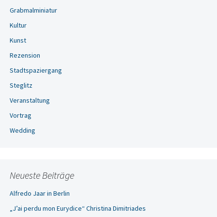
Grabmalminiatur
Kultur
Kunst
Rezension
Stadtspaziergang
Steglitz
Veranstaltung
Vortrag
Wedding
Neueste Beiträge
Alfredo Jaar in Berlin
„J’ai perdu mon Eurydice“ Christina Dimitriades