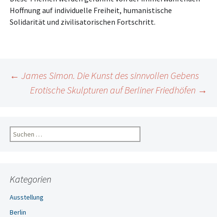
Hoffnung auf individuelle Freiheit, humanistische
Solidarität und
zivilisatorischen Fortschritt.
Beitragsnavigation
←
James Simon. Die Kunst des sinnvollen Gebens
Erotische Skulpturen auf Berliner Friedhöfen
→
Suchen
nach:
Kategorien
Ausstellung
Berlin