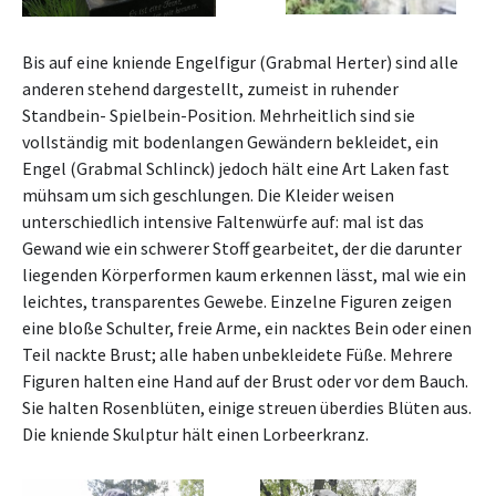
Bis auf eine kniende Engelfigur (Grabmal Herter) sind alle
anderen stehend dargestellt, zumeist in ruhender
Standbein- Spielbein-Position. Mehrheitlich sind sie
vollständig mit bodenlangen Gewändern bekleidet, ein
Engel (Grabmal Schlinck) jedoch hält eine Art Laken fast
mühsam um sich geschlungen. Die Kleider weisen
unterschiedlich intensive Faltenwürfe auf: mal ist das
Gewand wie ein schwerer Stoff gearbeitet, der die darunter
liegenden Körperformen kaum erkennen lässt, mal wie ein
leichtes, transparentes Gewebe. Einzelne Figuren zeigen
eine bloße Schulter, freie Arme, ein nacktes Bein oder einen
Teil nackte Brust; alle haben unbekleidete Füße. Mehrere
Figuren halten eine Hand auf der Brust oder vor dem Bauch.
Sie halten Rosenblüten, einige streuen überdies Blüten aus.
Die kniende Skulptur hält einen Lorbeerkranz.