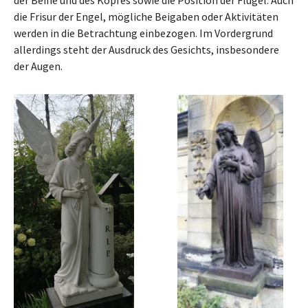
der Beine und des Kopfes sowie die Position der Flügel. Auch
die Frisur der Engel, mögliche Beigaben oder Aktivitäten
werden in die Betrachtung einbezogen. Im Vordergrund
allerdings steht der Ausdruck des Gesichts, insbesondere
der Augen.