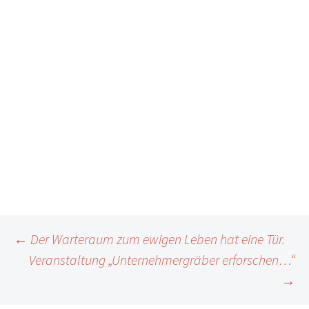
Beitragsnavigation
←
Der Warteraum zum ewigen Leben hat eine Tür.
Veranstaltung „Unternehmergräber erforschen…“
→