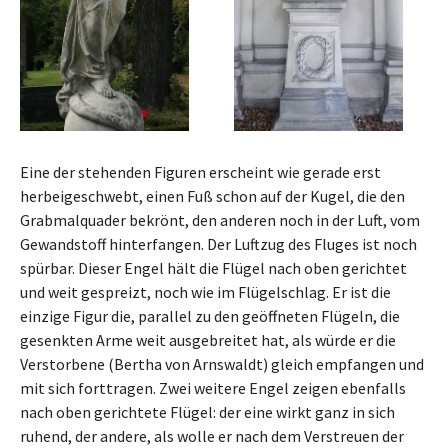
Eine der stehenden Figuren erscheint wie gerade erst
herbeigeschwebt, einen Fuß schon auf der Kugel, die den
Grabmalquader bekrönt, den anderen noch in der Luft, vom
Gewandstoff hinterfangen. Der Luftzug des Fluges ist noch
spürbar. Dieser Engel hält die Flügel nach oben gerichtet
und weit gespreizt, noch wie im Flügelschlag. Er ist die
einzige Figur die, parallel zu den geöffneten Flügeln, die
gesenkten Arme weit ausgebreitet hat, als würde er die
Verstorbene (Bertha von Arnswaldt) gleich empfangen und
mit sich forttragen. Zwei weitere Engel zeigen ebenfalls
nach oben gerichtete Flügel: der eine wirkt ganz in sich
ruhend, der andere, als wolle er nach dem Verstreuen der